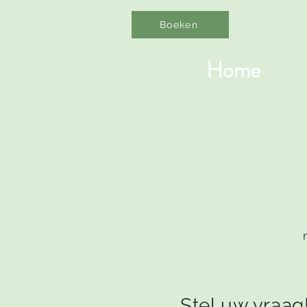
Boeken
Home
Stel uw vraag