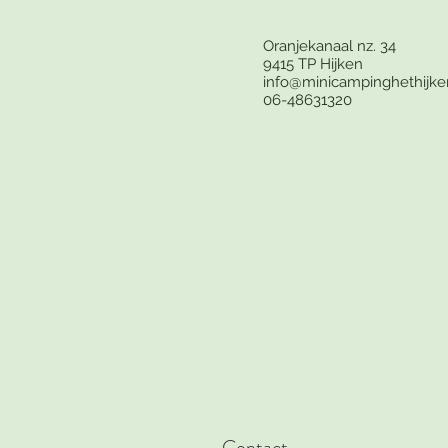
Oranjekanaal nz. 34
9415 TP Hijken
info@minicampinghethijker
06-48631320
Contact